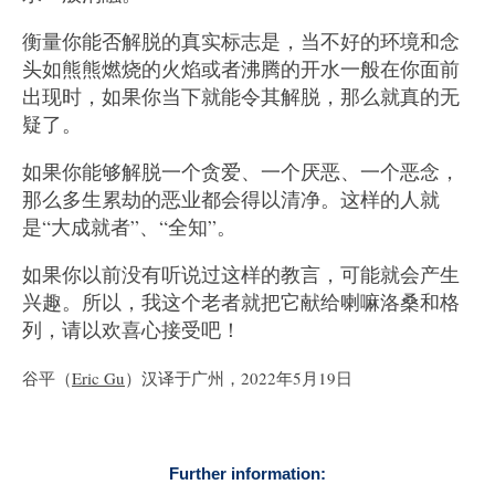
衡量你能否解脱的真实标志是，当不好的环境和念
头如熊熊燃烧的火焰或者沸腾的开水一般在你面前
出现时，如果你当下就能令其解脱，那么就真的无
疑了。
如果你能够解脱一个贪爱、一个厌恶、一个恶念，
那么多生累劫的恶业都会得以清净。这样的人就
是“大成就者”、“全知”。
如果你以前没有听说过这样的教言，可能就会产生
兴趣。所以，我这个老者就把它献给喇嘛洛桑和格
列，请以欢喜心接受吧！
谷平（
Eric Gu
）汉译于广州，2022年5月19日
Further information: