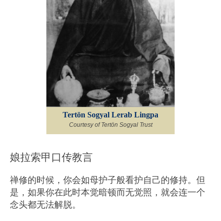
Tertön Sogyal Lerab Lingpa
Courtesy of Tertön Sogyal Trust
娘拉索甲口传教言
禅修的时候，你会如母护子般看护自己的修持。但
是，如果你在此时本觉暗顿而无觉照，就会连一个
念头都无法解脱。