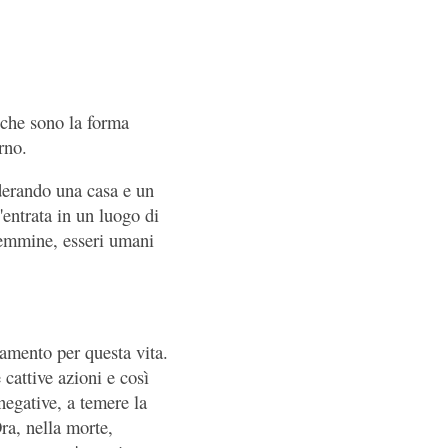
, che sono la forma
rno.
derando una casa e un
'entrata in un luogo di
femmine, esseri umani
camento per questa vita.
cattive azioni e così
negative, a temere la
Ora, nella morte,