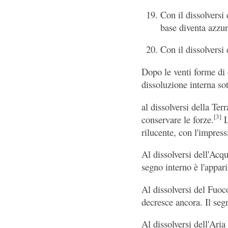
Con il dissolversi 
base diventa azzur
Con il dissolversi 
Dopo le venti forme di 
dissoluzione interna sot
al dissolversi della Ter
[3]
conservare le forze.
L
rilucente, con l'impress
Al dissolversi dell'Acqu
segno interno è l'appar
Al dissolversi del Fuoco
decresce ancora. Il seg
Al dissolversi dell'Aria