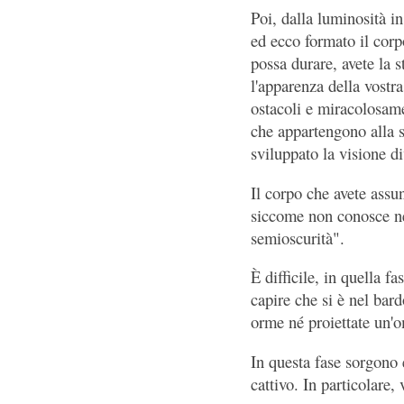
Poi, dalla luminosità in
ed ecco formato il corp
possa durare, avete la 
l'apparenza della vostra
ostacoli e miracolosamen
che appartengono alla st
sviluppato la visione di
Il corpo che avete assun
siccome non conosce né 
semioscurità".
È difficile, in quella f
capire che si è nel bard
orme né proiettate un'
In questa fase sorgono 
cattivo. In particolare,