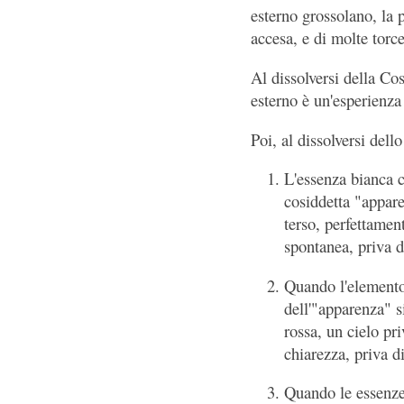
esterno grossolano, la 
accesa, e di molte torce
Al dissolversi della Co
esterno è un'esperienza
Poi, al dissolversi del
L'essenza bianca c
cosiddetta "appare
terso, perfettamen
spontanea, priva di
Quando l'elemento 
dell'"apparenza" s
rossa, un cielo pr
chiarezza, priva di
Quando le essenze 