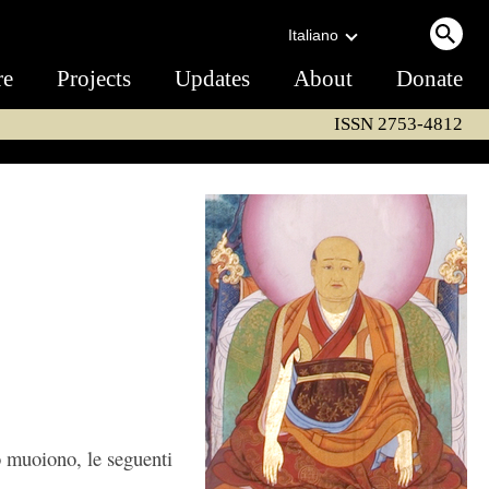
Italiano
re
Projects
Updates
About
Donate
ISSN 2753-4812
o muoiono, le seguenti