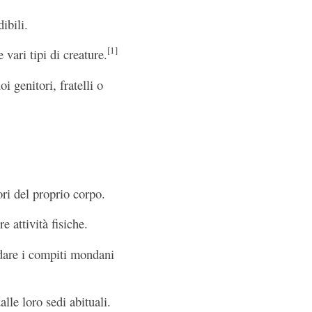
ibili.
[1]
 vari tipi di creature.
i genitori, fratelli o
ori del proprio corpo.
e attività fisiche.
rdare i compiti mondani
alle loro sedi abituali.