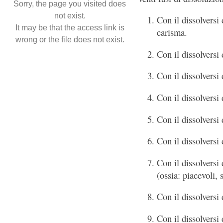
Sorry, the page you visited does
not exist.
Con il dissolversi
It may be that the access link is
carisma.
wrong or the file does not exist.
Con il dissolversi
Con il dissolversi 
Con il dissolversi 
Con il dissolversi 
Con il dissolversi
Con il dissolversi
(ossia: piacevoli, 
Con il dissolversi 
Con il dissolversi 