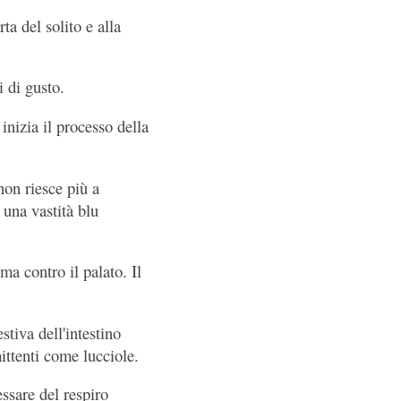
ta del solito e alla
i di gusto.
nizia il processo della
non riesce più a
 una vastità blu
ma contro il palato. Il
stiva dell'intestino
ittenti come lucciole.
essare del respiro