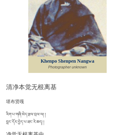
Khenpo Shenpen Nangwa
Photographer unknown
清净本觉无根离基
堪布贤嘎
རིག་པ་གཞི་མེད་རྩལ་བྲལ་ལ། །
བླང་དོར་བྱེད་པ་ཐང་རེ་ཆད། །
净觉无根离基中