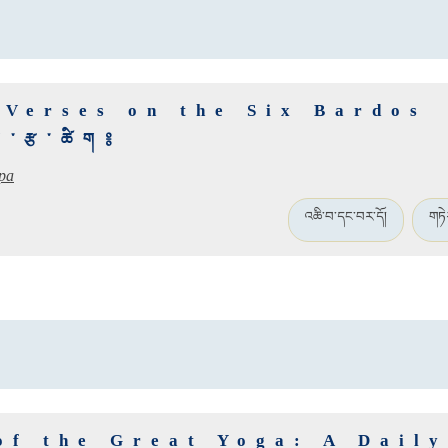
 Verses on the Six Bardos
གི་རྩ་ཚིག༔
pa
འཆི་བ་དང་བར་དོ།
གཏེ
of the Great Yoga: A Daily