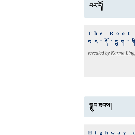
བར་དོ།
The Root
བར་དོ་དྲུག་
revealed by
Karma Ling
སྒྲུབ་ཐབས།
Highway 