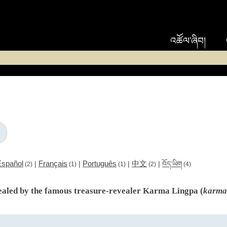
འཚོལ་ཞིབ།
Español
Français
Português
中文
|
|
|
|
བོད་ཡིག
(2)
(1)
(1)
(2)
(4)
ealed by the famous treasure-revealer Karma Lingpa (
karma