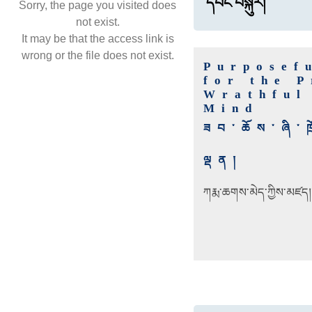
དབང་བསྐུར།
Sorry, the page you visited does
not exist.
It may be that the access link is
wrong or the file does not exist.
Purposef
for the 
Wrathful
Mind
ཟབ་ཆོས་ཞི་
ལྡན།
ཀརྨ་ཆགས་མེད་ཀྱིས་མཛད།