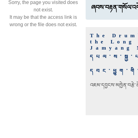
Sorry, the page you visited does
ཞབས་བརྟན་གསོལ་འད
not exist.
It may be that the access link is
wrong or the file does not exist.
The Drum
the Long
Jamyang 
དཔལ་ས་སྐྱ་
དབང་ཕྱུག་གི
འཇམ་དབྱངས་མཁྱེན་བརྩེ་ཆོས