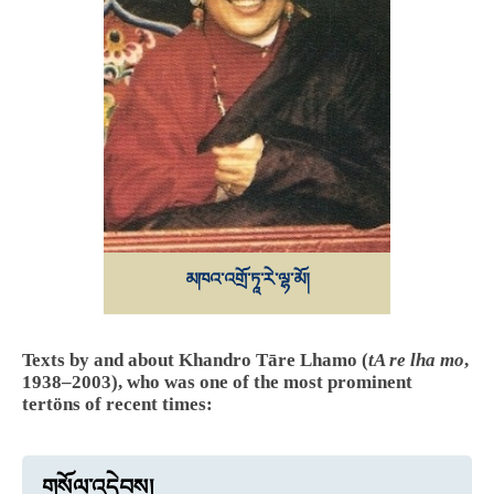
མཁའ་འགྲོ་ཏཱ་རེ་ལྷ་མོ།
Texts by and about Khandro Tāre Lhamo (
tA re lha mo
,
1938–2003), who was one of the most prominent
tertöns of recent times:
གསོལ་འདེབས།