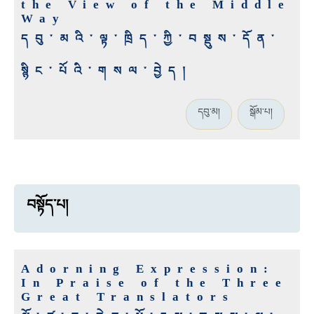
the View of the Middle
Way
དབུ་མའི་ལྟ་ཁྲིད་ཀྱི་བསྡུས་དོན་
སྙིང་པོའི་གསལ་བྱེད།
དབུ་མ།
སྒོམ་པ།
བསྟོད་པ།
Adorning Expression:
In Praise of the Three
Great Translators