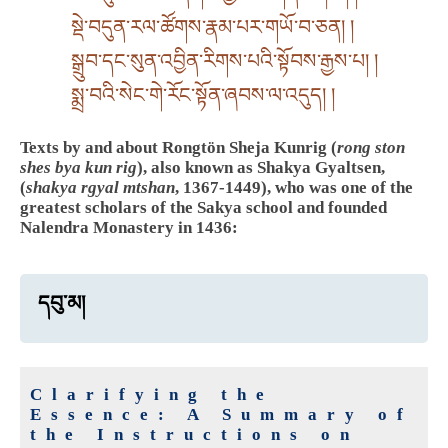
སྡེ་བདུན་རལ་ཚོགས་རྣམ་པར་གཡོ་བ་ཅན། །
སྒྲུབ་དང་སུན་འབྱིན་རིགས་པའི་སྟོབས་རྒྱས་པ། །
སྨྲ་བའི་སེང་གེ་རོང་སྟོན་ཞབས་ལ་འདུད། །
Texts by and about Rongtön Sheja Kunrig (
rong ston
shes bya kun rig
), also known as Shakya Gyaltsen,
(
shakya rgyal mtshan
, 1367-1449), who was one of the
greatest scholars of the Sakya school and founded
Nalendra Monastery in 1436:
དབུ་མ།
Clarifying the
Essence: A Summary of
the Instructions on