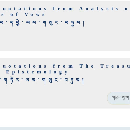
Quotations from Analysis o
ts of Vows
རབ་དབྱེ་ལས་གསུང་བཏུས།
Quotations from The Treas
d Epistemology
་གཏེར་ལས་གསུང་བཏུས།
གསུང་བཏུས།