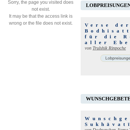
Sorry, the page you visited does
LOBPREISUNGE
not exist.
It may be that the access link is
wrong or the file does not exist.
Verse de
Bodhisat
für die 
aller Eb
von
Trulshik Rinpoche
Lobpreisung
WUNSCHGEBET
Wunschge
Sukhāvat