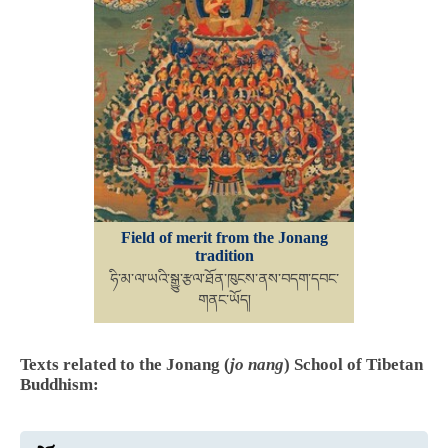
Field of merit from the Jonang
tradition
ཧི་མ་ལ་ཡའི་སྒྱུ་རྩལ་ཐོན་ཁུངས་ནས་བདག་དབང་
གནང་ཡོད།
Texts related to the Jonang (
jo nang
) School of Tibetan
Buddhism: