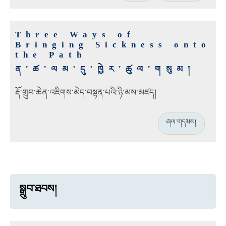
Three Ways of
Bringing Sickness onto
the Path
ན་ཚ་ལམ་དུ་ཁྱེར་ཚུལ་གསུམ།
རྡོ་གྲུབ་ཆེན་འཇིགས་མེད་བསྟན་པའི་ཉི་མས་མཛད།
ཞལ་གདམས།
སྒྲུབ་ཐབས།