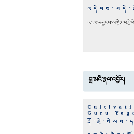
འདེབས་བདེ
འཇམ་དབྱངས་མཁྱེན་བརྩེའ
བླ་མའི་རྣལ་འབྱོར།
Cultivat
Guru Yog
རྡོ་རྗེ་སེམ