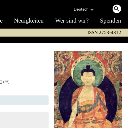
Deutsch
te
Neuigkeiten
Wer sind wir?
Spenden
ISSN 2753-4812
ིག
(25)