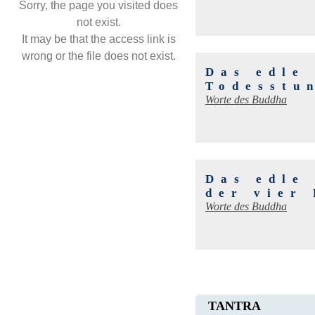
Sorry, the page you visited does
not exist.
It may be that the access link is
wrong or the file does not exist.
Das edle
Todesstu
Worte des Buddha
Das edle
der vier
Worte des Buddha
TANTRA