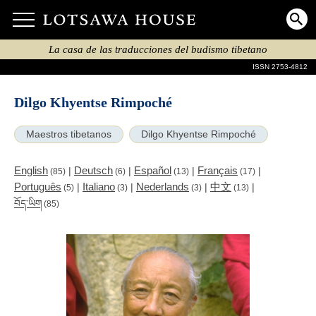
La casa de las traducciones del budismo tibetano
ISSN 2753-4812
Dilgo Khyentse Rimpoché
Maestros tibetanos
Dilgo Khyentse Rimpoché
English
Deutsch
Español
Français
|
|
|
|
(85)
(6)
(13)
(17)
Português
Italiano
Nederlands
中文
|
|
|
|
(5)
(3)
(3)
(13)
བོད་ཡིག
(85)