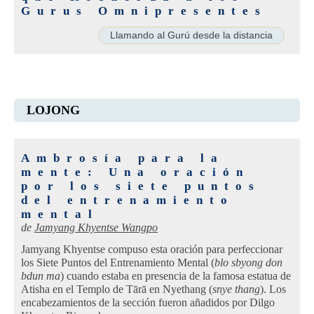
Gurus Omnipresentes
Llamando al Gurú desde la distancia
LOJONG
Ambrosía para la
mente: Una oración
por los siete puntos
del entrenamiento
mental
de
Jamyang Khyentse Wangpo
Jamyang Khyentse compuso esta oración para perfeccionar
los Siete Puntos del Entrenamiento Mental (
blo sbyong don
bdun ma
) cuando estaba en presencia de la famosa estatua de
Atisha en el Templo de Tārā en Nyethang (
snye thang
). Los
encabezamientos de la sección fueron añadidos por Dilgo