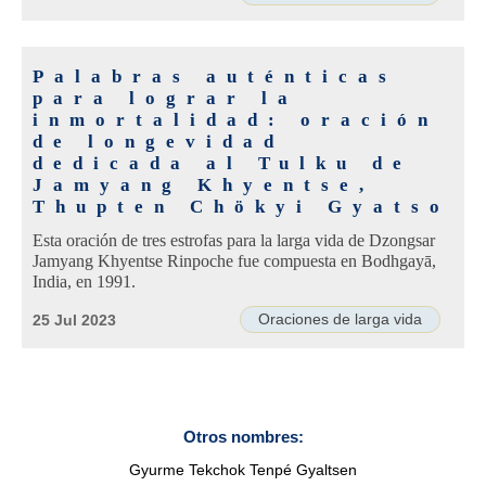
Palabras auténticas
para lograr la
inmortalidad: oración
de longevidad
dedicada al Tulku de
Jamyang Khyentse,
Thupten Chökyi Gyatso
Esta oración de tres estrofas para la larga vida de Dzongsar
Jamyang Khyentse Rinpoche fue compuesta en Bodhgayā,
India, en 1991.
Oraciones de larga vida
25 Jul 2023
Otros nombres:
Gyurme Tekchok Tenpé Gyaltsen