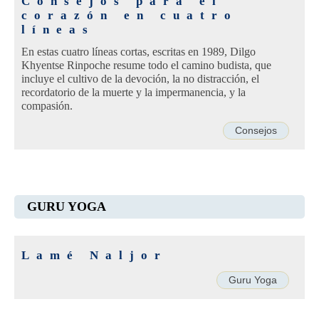
Consejos para el
corazón en cuatro
líneas
En estas cuatro líneas cortas, escritas en 1989, Dilgo
Khyentse Rinpoche resume todo el camino budista, que
incluye el cultivo de la devoción, la no distracción, el
recordatorio de la muerte y la impermanencia, y la
compasión.
Consejos
GURU YOGA
Lamé Naljor
Guru Yoga