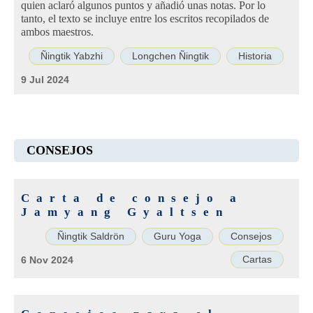
quien aclaró algunos puntos y añadió unas notas. Por lo
tanto, el texto se incluye entre los escritos recopilados de
ambos maestros.
Ñingtik Yabzhi
Longchen Ñingtik
Historia
9 Jul 2024
CONSEJOS
Carta de consejo a
Jamyang Gyaltsen
Ñingtik Saldrön
Guru Yoga
Consejos
Cartas
6 Nov 2024