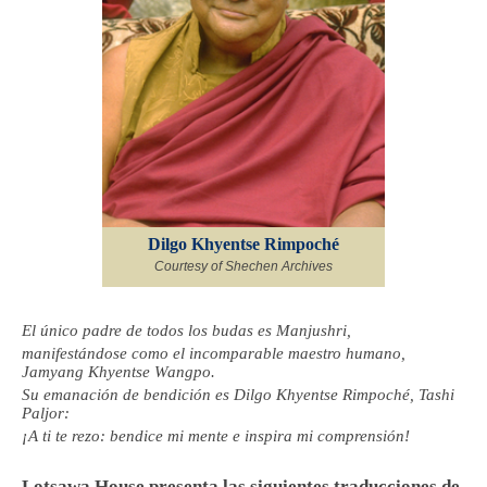
Dilgo Khyentse Rimpoché
Courtesy of Shechen Archives
El único padre de todos los budas es Manjushri,
manifestándose como el incomparable maestro humano,
Jamyang Khyentse Wangpo.
Su emanación de bendición es Dilgo Khyentse Rimpoché, Tashi
Paljor:
¡A ti te rezo: bendice mi mente e inspira mi comprensión!
Lotsawa House presenta las siguientes traducciones de