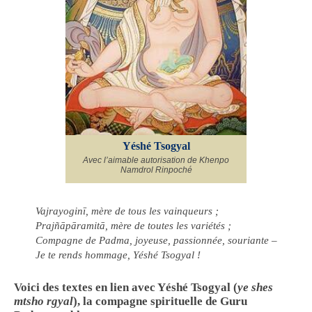
Yéshé Tsogyal
Avec l’aimable autorisation de Khenpo
Namdrol Rinpoché
Vajrayoginī, mère de tous les vainqueurs ;
Prajñāpāramitā, mère de toutes les variétés ;
Compagne de Padma, joyeuse, passionnée, souriante –
Je te rends hommage, Yéshé Tsogyal !
Voici des textes en lien avec Yéshé Tsogyal (
ye shes
mtsho rgyal
), la compagne spirituelle de Guru