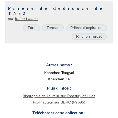
Prière de dédicace de
Tārā
par
Ratna Lingpa
Tārā
Termas
Prières d'aspiration
Rinchen Terdzö
Autres noms :
Kharchen Tsogyal
Kharchen Za
Plus d'infos :
Biographie de l'auteur sur Treasury of Lives
Profil auteur sur BDRC (P7695)
Télécharger cette collection :