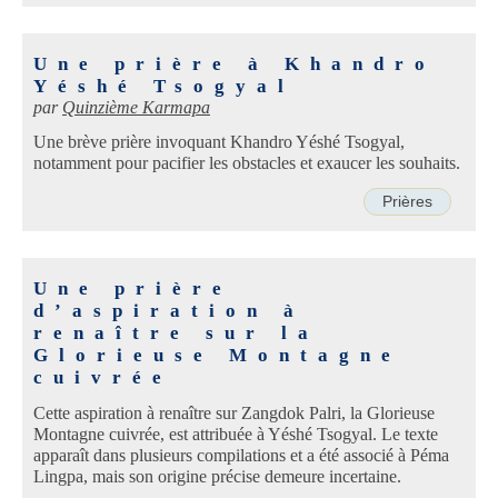
Une prière à Khandro
Yéshé Tsogyal
par
Quinzième Karmapa
Une brève prière invoquant Khandro Yéshé Tsogyal,
notamment pour pacifier les obstacles et exaucer les souhaits.
Prières
Une prière
d’aspiration à
renaître sur la
Glorieuse Montagne
cuivrée
Cette aspiration à renaître sur Zangdok Palri, la Glorieuse
Montagne cuivrée, est attribuée à Yéshé Tsogyal. Le texte
apparaît dans plusieurs compilations et a été associé à Péma
Lingpa, mais son origine précise demeure incertaine.