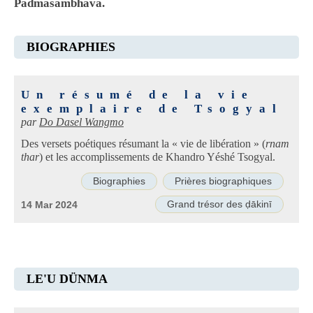
Padmasambhava.
BIOGRAPHIES
Un résumé de la vie
exemplaire de Tsogyal
par
Do Dasel Wangmo
Des versets poétiques résumant la « vie de libération » (
rnam
thar
) et les accomplissements de Khandro Yéshé Tsogyal.
Biographies
Prières biographiques
Grand trésor des ḍākinī
14 Mar 2024
LE'U DÜNMA