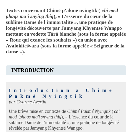
Textes concernant Chimé p’akmé nyingtik (
'chi med'
phags ma'i snying thig
), « L'essence du cœur de la
sublime Dame de l'immortalité », une pratique de
longévité découverte par Jamyang Khyentsé Wangpo
mettant en vedette Tārā blanche (sous la forme appelée
« Roue qui exauce les souhaits ») en union avec
Avalokiteśvara (sous la forme appelée « Seigneur de la
danse »).
INTRODUCTION
Introduction à Chimé
Pakmé Nyingtik
par
Gyurme Avertin
Une brève mise en contexte de
Chimé Pakmé Nyingtik
(
'chi
med ’phags ma'i snying thig
), « L’essence du cœur de la
sublime Dame de l’immortalité », une pratique de longévité
révélée par Jamyang Khyentsé Wangpo.