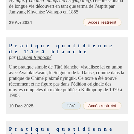
Nyingtik (’chi med ’phags ma'i snying thig)
, célèbre sādhana
de longue vie découvert en tant que terma de l’esprit par
Jamyang Khyentsé Wangpo en 1855.
Accès restreint
29 Avr 2024
Pratique quotidienne
de Tārā blanche
par
Dudjom Rinpoché
Une pratique simple de Tārā blanche, visualisée ici en union
avec Avalokiteśvara, le Seigneur de la Danse, comme dans la
pratique de Chimé p’akmé nyingtik. Ce texte a été trouvé
récemment et ne figure pas dans l’édition originale des
œuvres complètes du maître publiée à Kalimpong de 1979 à
1985.
Tārā
Accès restreint
10 Dec 2025
Pratique quotidienne