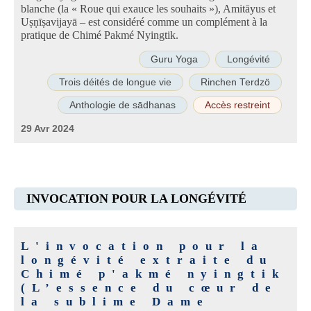
blanche (la « Roue qui exauce les souhaits »), Amitāyus et
Uṣṇīṣavijayā – est considéré comme un complément à la
pratique de Chimé Pakmé Nyingtik.
Guru Yoga
Longévité
Trois déités de longue vie
Rinchen Terdzö
Anthologie de sādhanas
Accès restreint
29 Avr 2024
INVOCATION POUR LA LONGÉVITÉ
L'invocation pour la
longévité extraite du
Chimé p'akmé nyingtik
(L’essence du cœur de
la sublime Dame