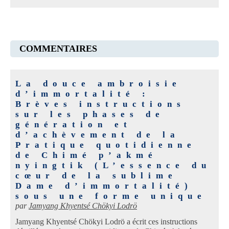
COMMENTAIRES
La douce ambroisie
d’immortalité :
Brèves instructions
sur les phases de
génération et
d’achèvement de la
Pratique quotidienne
de Chimé p’akmé
nyingtik (L’essence du
cœur de la sublime
Dame d’immortalité)
sous une forme unique
par
Jamyang Khyentsé Chökyi Lodrö
Jamyang Khyentsé Chökyi Lodrö a écrit ces instructions