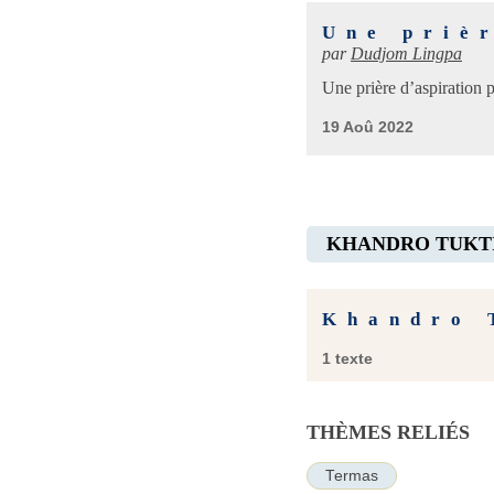
Une priè
par
Dudjom Lingpa
Une prière d’aspiration 
19 Aoû 2022
KHANDRO TUKT
Khandro 
1 texte
THÈMES RELIÉS
Termas