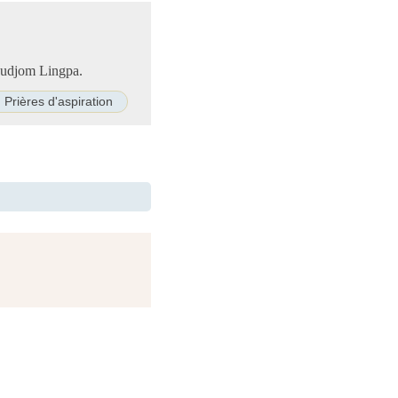
 Dudjom Lingpa.
Prières d'aspiration