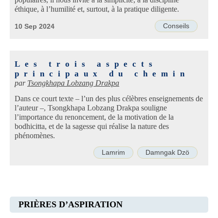
populaires, il nous invite à la simplicité, à la discipline
éthique, à l’humilité et, surtout, à la pratique diligente.
Conseils
10 Sep 2024
Les trois aspects
principaux du chemin
par
Tsongkhapa Lobzang Drakpa
Dans ce court texte – l’un des plus célèbres enseignements de
l’auteur –, Tsongkhapa Lobzang Drakpa souligne
l’importance du renoncement, de la motivation de la
bodhicitta, et de la sagesse qui réalise la nature des
phénomènes.
Lamrim
Damngak Dzö
PRIÈRES D’ASPIRATION