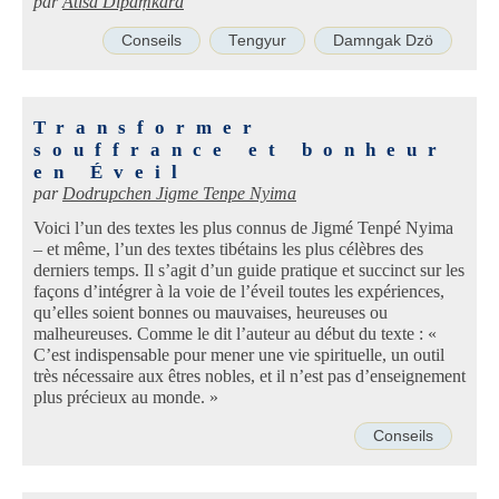
par
Atiśa Dīpaṃkara
Conseils
Tengyur
Damngak Dzö
Transformer
souffrance et bonheur
en Éveil
par
Dodrupchen Jigme Tenpe Nyima
Voici l’un des textes les plus connus de Jigmé Tenpé Nyima
– et même, l’un des textes tibétains les plus célèbres des
derniers temps. Il s’agit d’un guide pratique et succinct sur les
façons d’intégrer à la voie de l’éveil toutes les expériences,
qu’elles soient bonnes ou mauvaises, heureuses ou
malheureuses. Comme le dit l’auteur au début du texte : «
C’est indispensable pour mener une vie spirituelle, un outil
très nécessaire aux êtres nobles, et il n’est pas d’enseignement
plus précieux au monde. »
Conseils