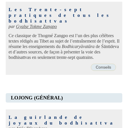
Les Trente-sept
pratiques de tous les
bodhisattvas
par
Gyalse Tokme Zangpo
Ce classique de Thogmé Zangpo est l’un des plus célèbres
textes rédigés au Tibet au sujet de l’entraînement de l’esprit. Il
résume les enseignements du
Bodhicaryāvatāra
de Śāntideva
et d’autres sources, de façon à présenter la voie des
bodhisattvas en seulement trente-sept quatrains.
Conseils
LOJONG (GÉNÉRAL)
La guirlande de
joyaux du bodhisattva