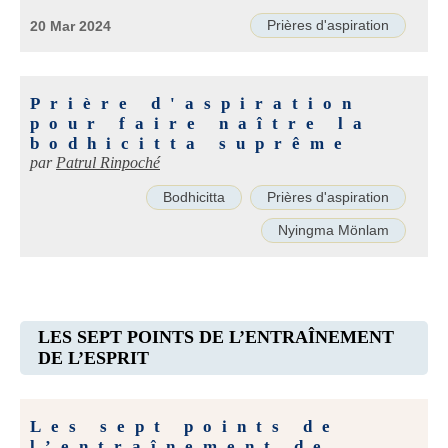
Prières d'aspiration
20 Mar 2024
Prière d'aspiration
pour faire naître la
bodhicitta suprême
par
Patrul Rinpoché
Bodhicitta
Prières d'aspiration
Nyingma Mönlam
LES SEPT POINTS DE L’ENTRAÎNEMENT
DE L’ESPRIT
Les sept points de
l’entraînement de