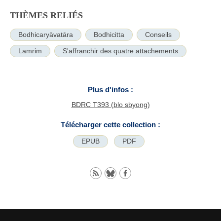
THÈMES RELIÉS
Bodhicaryāvatāra
Bodhicitta
Conseils
Lamrim
S'affranchir des quatre attachements
Plus d'infos :
BDRC T393 (blo sbyong)
Télécharger cette collection :
EPUB
PDF