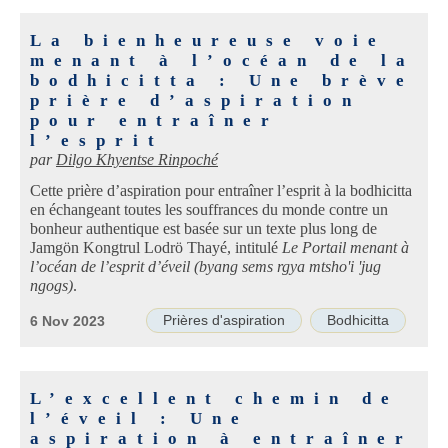
La bienheureuse voie
menant à l’océan de la
bodhicitta : Une brève
prière d’aspiration
pour entraîner
l’esprit
par
Dilgo Khyentse Rinpoché
Cette prière d’aspiration pour entraîner l’esprit à la bodhicitta
en échangeant toutes les souffrances du monde contre un
bonheur authentique est basée sur un texte plus long de
Jamgön Kongtrul Lodrö Thayé, intitulé
Le Portail menant à
l’océan de l’esprit d’éveil (byang sems rgya mtsho'i 'jug
ngogs)
.
Prières d'aspiration
Bodhicitta
6 Nov 2023
L’excellent chemin de
l’éveil : Une
aspiration à entraîner