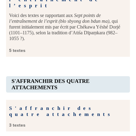
l’esprit
Voici des textes se rapportant aux
Sept points de
l’entraînement de l’esprit (blo sbyong don bdun ma)
, qui
furent initialement mis par écrit par Chékawa Yéshé Dorjé
(1101–1175), selon la tradition d’Atiśa Dīpaṃkara (982–
1055 ?).
5 textes
S'AFFRANCHIR DES QUATRE
ATTACHEMENTS
S'affranchir des
quatre attachements
3 textes