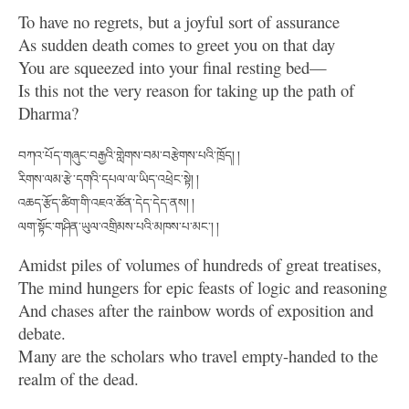
To have no regrets, but a joyful sort of assurance
As sudden death comes to greet you on that day
You are squeezed into your final resting bed—
Is this not the very reason for taking up the path of
Dharma?
བཀའ་པོད་གཞུང་བརྒྱའི་གླེགས་བམ་བརྩེགས་པའི་ཁྲོད། །
རིགས་ལམ་རྩེ་དགའི་དཔལ་ལ་ཡིད་འཕྲེང་སྟེ། །
འཆད་རྩོད་ཚིག་གི་འཇའ་ཚོན་དེད་དེད་ནས། །
ལག་སྟོང་གཤིན་ཡུལ་འགྲིམས་པའི་མཁས་པ་མང་། །
Amidst piles of volumes of hundreds of great treatises,
The mind hungers for epic feasts of logic and reasoning
And chases after the rainbow words of exposition and
debate.
Many are the scholars who travel empty-handed to the
realm of the dead.