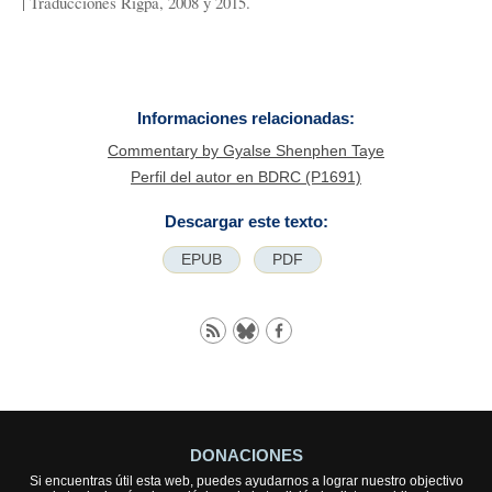
| Traducciones Rigpa, 2008 y 2015.
Informaciones relacionadas:
Commentary by Gyalse Shenphen Taye
Perfil del autor en BDRC (P1691)
Descargar este texto:
EPUB
PDF
DONACIONES
Si encuentras útil esta web, puedes ayudarnos a lograr nuestro objectivo