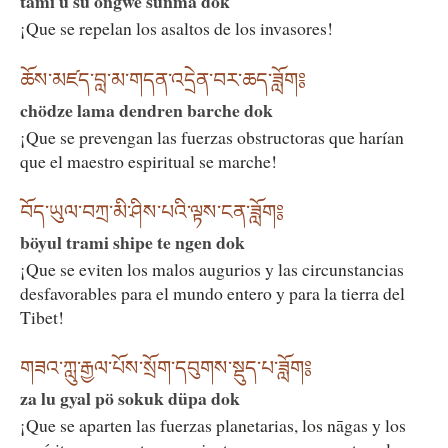
tami ü su ongwe sünma dok
¡Que se repelan los asaltos de los invasores!
ཆོས་མཛད་བླ་མ་གདན་འདྲེན་བར་ཆད་ཟློག༔
chödze lama dendren barche dok
¡Que se prevengan las fuerzas obstructoras que harían
que el maestro espiritual se marche!
བོད་ཡུལ་བཀྲ་མི་ཤིས་པའི་ལྟས་ངན་ཟློག༔
böyul trami shipe te ngen dok
¡Que se eviten los malos augurios y las circunstancias
desfavorables para el mundo entero y para la tierra del
Tibet!
གཟའ་ཀླུ་རྒྱལ་པོས་སྲོག་དབུགས་སྡུད་པ་ཟློག༔
za lu gyal pö sokuk düpa dok
¡Que se aparten las fuerzas planetarias, los nāgas y los