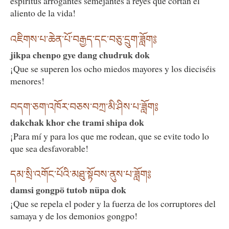
espíritus arrogantes semejantes a reyes que cortan el
aliento de la vida!
འཇིགས་པ་ཆེན་པོ་བརྒྱད་དང་བཅུ་དྲུག་ཟློག༔
jikpa chenpo gye dang chudruk dok
¡Que se superen los ocho miedos mayores y los dieciséis
menores!
བདག་ཅག་འཁོར་བཅས་བཀྲ་མི་ཤིས་པ་ཟློག༔
dakchak khor che trami shipa dok
¡Para mí y para los que me rodean, que se evite todo lo
que sea desfavorable!
དམ་སྲི་འགོང་པོའི་མཐུ་སྟོབས་ནུས་པ་ཟློག༔
damsi gongpö tutob nüpa dok
¡Que se repela el poder y la fuerza de los corruptores del
samaya y de los demonios gongpo!