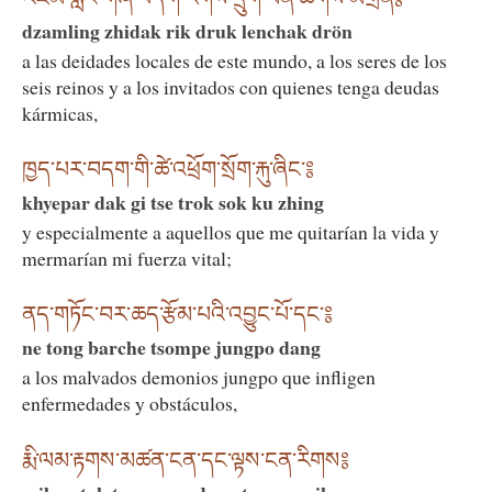
dzamling zhidak rik druk lenchak drön
a las deidades locales de este mundo, a los seres de los
seis reinos y a los invitados con quienes tenga deudas
kármicas,
ཁྱད་པར་བདག་གི་ཚེ་འཕྲོག་སྲོག་རྐུ་ཞིང༌༔
khyepar dak gi tse trok sok ku zhing
y especialmente a aquellos que me quitarían la vida y
mermarían mi fuerza vital;
ནད་གཏོང་བར་ཆད་རྩོམ་པའི་འབྱུང་པོ་དང༌༔
ne tong barche tsompe jungpo dang
a los malvados demonios jungpo que infligen
enfermedades y obstáculos,
རྨི་ལམ་རྟགས་མཚན་ངན་དང་ལྟས་ངན་རིགས༔