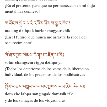
¡En el presente, para que no permanezcan en mi flujo
mental, las confieso!
མ་འོངས་སྒྲིབ་པའི་འཁོར་ལོར་མ་གྱུར་ཅིག༔
ma ong dribpe khorlor magyur chik
¡En el futuro, que nunca me arrastre la rueda del
oscurecimiento!
སོ་ཐར་བྱང་སེམས་རིག་པ་འཛིན་པ་ཡི༔
sotar changsem rigpa dzinpa yi
¡Todos los deterioros de los votos de la liberación
individual, de los preceptos de los bodhisattvas
སྡོམ་བཅས་བསླབ་པ་གསང་སྔགས་དམ་ཚིག་རིགས༔
dom che labpa sang ngak damtsik rik
y de los samayas de los vidyādharas,