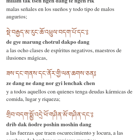
milam tak tsen ngen dang te ngen rik
malas señales en los sueños y todo tipo de malos
augurios;
སྡེ་བརྒྱད་མ་རུང་ཆོ་འཕྲུལ་བདག་པོ་དང༌༔
de gye marung chotrul dakpo dang
a las ocho clases de espíritus negativos, maestros de
ilusiones mágicas,
ཟས་དང་གནས་དང་ནོར་གྱི་ལན་ཆགས་ཅན༔
ze dang ne dang nor gyi lenchak chen
y a todos aquellos con quienes tenga deudas kármicas de
comida, lugar y riqueza;
གྲིབ་བདག་སྨྱོ་འདྲེ་ཕོ་གཤིན་མོ་གཤིན་དང༌༔
drib dak ñodre poshin moshin dang
a las fuerzas que traen oscurecimiento y locura, a las