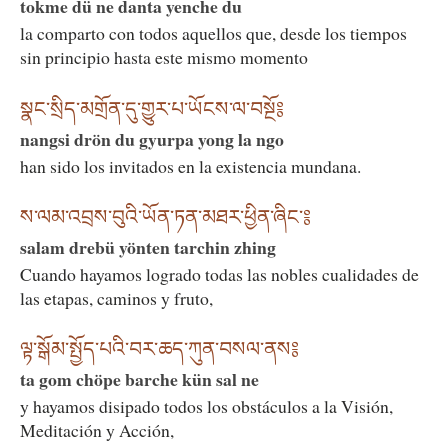
tokme dü ne danta yenche du
la comparto con todos aquellos que, desde los tiempos
sin principio hasta este mismo momento
སྣང་སྲིད་མགྲོན་དུ་གྱུར་པ་ཡོངས་ལ་བསྔོ༔
nangsi drön du gyurpa yong la ngo
han sido los invitados en la existencia mundana.
ས་ལམ་འབྲས་བུའི་ཡོན་ཏན་མཐར་ཕྱིན་ཞིང༌༔
salam drebü yönten tarchin zhing
Cuando hayamos logrado todas las nobles cualidades de
las etapas, caminos y fruto,
ལྟ་སྒོམ་སྤྱོད་པའི་བར་ཆད་ཀུན་བསལ་ནས༔
ta gom chöpe barche kün sal ne
y hayamos disipado todos los obstáculos a la Visión,
Meditación y Acción,