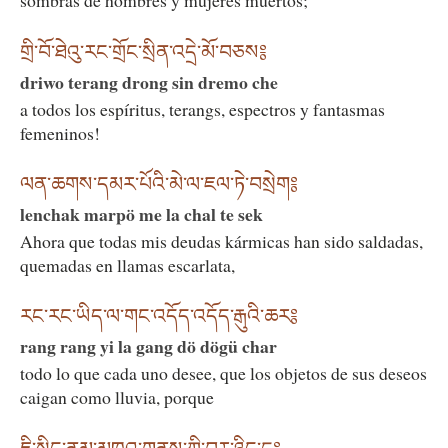
sombras de hombres y mujeres muertos;
གྲི་བོ་ཐེའུ་རང་གྲོང་སྲིན་འདྲེ་མོ་བཅས༔
driwo terang drong sin dremo che
a todos los espíritus, terangs, espectros y fantasmas
femeninos!
ལན་ཆགས་དམར་པོའི་མེ་ལ་ཇལ་ཏེ་བསྲེག༔
lenchak marpö me la chal te sek
Ahora que todas mis deudas kármicas han sido saldadas,
quemadas en llamas escarlata,
རང་རང་ཡིད་ལ་གང་འདོད་འདོད་རྒུའི་ཆར༔
rang rang yi la gang dö dögü char
todo lo que cada uno desee, que los objetos de sus deseos
caigan como lluvia, porque