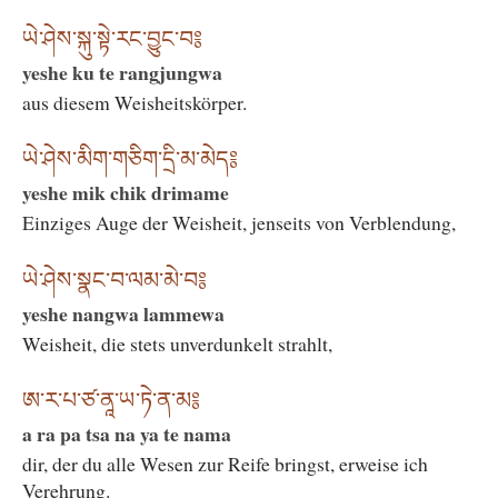
ཡེ་ཤེས་སྐུ་སྟེ་རང་བྱུང་བ༔
yeshe ku te rangjungwa
aus diesem Weisheitskörper.
ཡེ་ཤེས་མིག་གཅིག་དྲི་མ་མེད༔
yeshe mik chik drimame
Einziges Auge der Weisheit, jenseits von Verblendung,
ཡེ་ཤེས་སྣང་བ་ལམ་མེ་བ༔
yeshe nangwa lammewa
Weisheit, die stets unverdunkelt strahlt,
ཨ་ར་པ་ཙ་ནཱ་ཡ་ཏེ་ན་མ༔
a ra pa tsa na ya te nama
dir, der du alle Wesen zur Reife bringst, erweise ich
Verehrung.