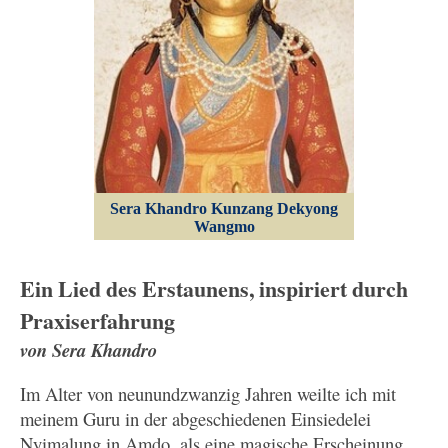
Sera Khandro Kunzang Dekyong
Wangmo
Ein Lied des Erstaunens, inspiriert durch
Praxiserfahrung
von Sera Khandro
Im Alter von neunundzwanzig Jahren weilte ich mit
meinem Guru in der abgeschiedenen Einsiedelei
Nyimalung in Amdo, als eine magische Erscheinung