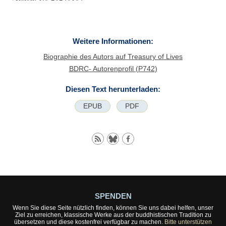
Weitere Informationen:
Biographie des Autors auf Treasury of Lives
BDRC- Autorenprofil (P742)
Diesen Text herunterladen:
EPUB
PDF
SPENDEN
Wenn Sie diese Seite nützlich finden, können Sie uns dabei helfen, unser
Ziel zu erreichen, klassische Werke aus der buddhistischen Tradition zu
übersetzen und diese kostenfrei verfügbar zu machen.
Bitte unterstützen