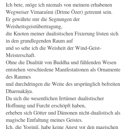
Ich bete, möge ich niemals von meinem erhabenen
Wegweiser Vimaraśmi (Drime Özer) getrennt sein.
Er gewährte mir die Segnungen der
Weisheitsgeistübertragung,
die Knoten meiner dualistischen Fixierung lösten sich
in den grundlegenden Raum auf
und so sehe ich die Weisheit der Wind-Geist-
Meisterschaft.
Ohne die Dualität von Buddha und fühlenden Wesen
entstehen verschiedene Manifestationen als Ornamente
des Raumes
und durchdringen die Weite des ursprünglich befreiten
Dharmakāya.
Da sich die wesentlichen Irrtümer dualistischer
Hoffnung und Furcht erschöpft haben,
erheben sich Götter und Dämonen nicht-dualistisch als
magische Entfaltung meines Geistes.
Ich, die Yoginiī, habe keine Angst vor den magischen