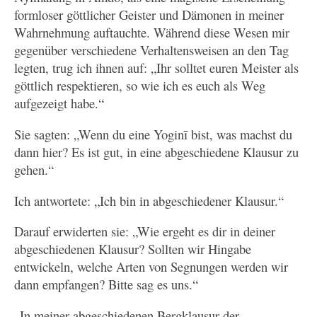
formloser göttlicher Geister und Dämonen in meiner
Wahrnehmung auftauchte. Während diese Wesen mir
gegenüber verschiedene Verhaltensweisen an den Tag
legten, trug ich ihnen auf: „Ihr solltet euren Meister als
göttlich respektieren, so wie ich es euch als Weg
aufgezeigt habe.“
Sie sagten: „Wenn du eine Yoginī bist, was machst du
dann hier? Es ist gut, in eine abgeschiedene Klausur zu
gehen.“
Ich antwortete: „Ich bin in abgeschiedener Klausur.“
Darauf erwiderten sie: „Wie ergeht es dir in deiner
abgeschiedenen Klausur? Sollten wir Hingabe
entwickeln, welche Arten von Segnungen werden wir
dann empfangen? Bitte sag es uns.“
„In meiner abgeschiedenen Bergklausur der