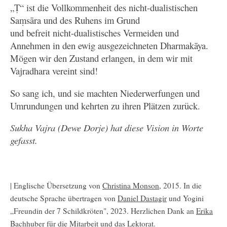
„Ṭ“ ist die Vollkommenheit des nicht-dualistischen
Saṃsāra und des Ruhens im Grund
und befreit nicht-dualistisches Vermeiden und
Annehmen in den ewig ausgezeichneten Dharmakāya.
Mögen wir den Zustand erlangen, in dem wir mit
Vajradhara vereint sind!
So sang ich, und sie machten Niederwerfungen und
Umrundungen und kehrten zu ihren Plätzen zurück.
Sukha Vajra (Dewe Dorje) hat diese Vision in Worte
gefasst.
| Englische Übersetzung von
Christina Monson
, 2015. In die
deutsche Sprache übertragen von
Daniel Dastagir
und Yogini
„Freundin der 7 Schildkröten", 2023. Herzlichen Dank an
Erika
Bachhuber
für die Mitarbeit und das Lektorat.