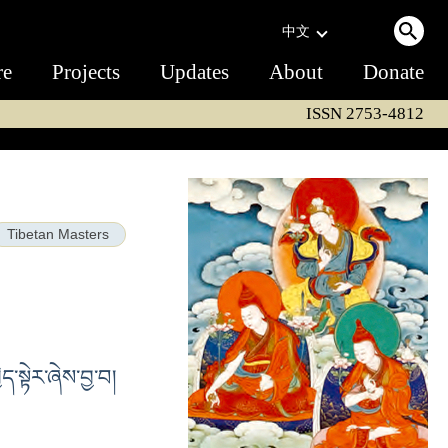
中文
re
Projects
Updates
About
Donate
ISSN 2753-4812
Tibetan Masters
ད་སྟེར་ཞེས་བྱ་བ།