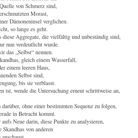
Quelle von Schmerz sind,
verschmutzten Morast,
iner Dämoneninsel verglichen.
cht, so lange es geht.
 diese Aggregate, die vielfältig und unbeständig sind,
ur nun verdeutlicht wurde.
ir das „Selbst“ nennen.
Skandhas, gleich einem Wasserfall,
er einem leeren Haus,
nenden Selbst sind,
eugung, bis sie verblasst.
n ist, wende die Untersuchung erneut schrittweise an,
ch darüber, ohne einer bestimmten Sequenz zu folgen,
erade in Betracht kommt.
aufs Neue darin, diese Punkte zu analysieren,
e Skandhas von anderen
 anschaust