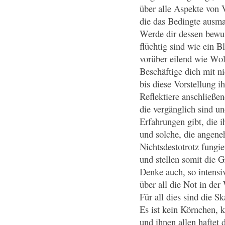
über alle Aspekte von 
die das Bedingte ausm
Werde dir dessen bewus
flüchtig sind wie ein 
vorüber eilend wie W
Beschäftige dich mit n
bis diese Vorstellung i
Reflektiere anschließen
die vergänglich sind un
Erfahrungen gibt, die i
und solche, die angeneh
Nichtsdestotrotz fungie
und stellen somit die G
Denke auch, so intensi
über all die Not in der
Für all dies sind die S
Es ist kein Körnchen, 
und ihnen allen haftet