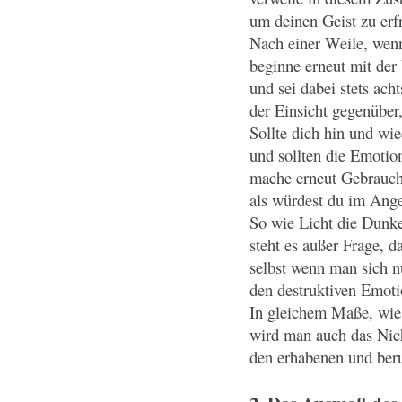
um deinen Geist zu erf
Nach einer Weile, wenn
beginne erneut mit der
und sei dabei stets ac
der Einsicht gegenüber,
Sollte dich hin und wi
und sollten die Emotio
mache erneut Gebrauch
als würdest du im Ange
So wie Licht die Dunkel
steht es außer Frage, d
selbst wenn man sich nu
den destruktiven Emot
In gleichem Maße, wie 
wird man auch das Nic
den erhabenen und beru