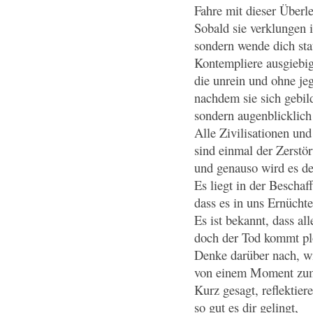
Fahre mit dieser Überle
Sobald sie verklungen i
sondern wende dich sta
Kontempliere ausgiebig
die unrein und ohne je
nachdem sie sich gebild
sondern augenblicklich
Alle Zivilisationen un
sind einmal der Zerstö
und genauso wird es d
Es liegt in der Bescha
dass es in uns Ernücht
Es ist bekannt, dass a
doch der Tod kommt plö
Denke darüber nach, wi
von einem Moment zum
Kurz gesagt, reflektiere
so gut es dir gelingt,