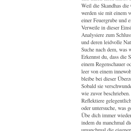
Weil die Skandhas die 
werden sie mit einem 
einer Feuergrube und e
Verweile in dieser Einsi
Analysiere zum Schluss
und deren leidvolle Nat
Suche nach dem, was w
Erkennst du, dass die 
einem Regenschauer od
leer von einem innewoh
bleibe bei dieser Überz
Sobald sie verschwunde
wie zuvor beschrieben.
Reflektiere gelegentli
oder untersuche, was g
Übe dich immer wieder 
indem du manchmal di
umanchmal die eigenen