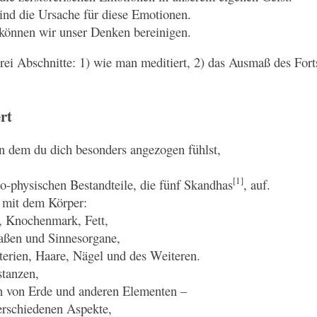
ind die Ursache für diese Emotionen.
können wir unser Denken bereinigen.
rei Abschnitte: 1) wie man meditiert, 2) das Ausmaß des Forts
rt
on dem du dich besonders angezogen fühlst,
[1]
ho-physischen Bestandteile, die fünf Skandhas
, auf.
 mit dem Körper:
, Knochenmark, Fett,
aßen und Sinnesorgane,
erien, Haare, Nägel und des Weiteren.
stanzen,
 von Erde und anderen Elementen –
verschiedenen Aspekte,