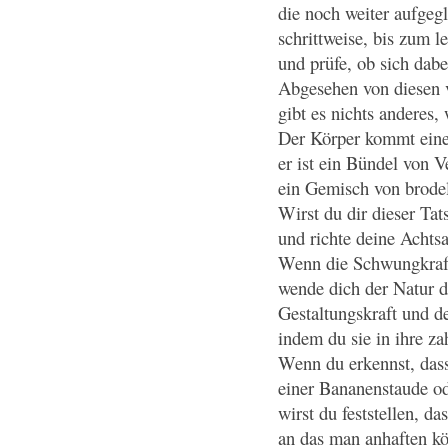
die noch weiter aufgeg
schrittweise, bis zum le
und prüfe, ob sich dabe
Abgesehen von diesen 
gibt es nichts anderes,
Der Körper kommt eine
er ist ein Bündel von 
ein Gemisch von brodel
Wirst du dir dieser Tat
und richte deine Achts
Wenn die Schwungkraft
wende dich der Natur
Gestaltungskraft und d
indem du sie in ihre za
Wenn du erkennst, dass 
einer Bananenstaude o
wirst du feststellen, da
an das man anhaften kö