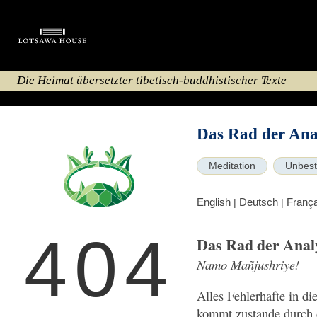
Die Heimat übersetzter tibetisch-buddhistischer Texte
Das Rad der Anal
Meditation
Unbest
English
Deutsch
França
|
|
404
Das Rad der Analys
Namo Mañjushriye!
Alles Fehlerhafte in di
kommt zustande durch d