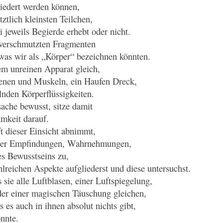
liedert werden können,
tztlich kleinsten Teilchen,
i jeweils Begierde erhebt oder nicht.
verschmutzten Fragmenten
 was wir als „Körper“ bezeichnen könnten.
m unreinen Apparat gleich,
Venen und Muskeln, ein Haufen Dreck,
nden Körperflüssigkeiten.
sache bewusst, sitze damit
amkeit darauf.
 dieser Einsicht abnimmt,
 der Empfindungen, Wahrnehmungen,
es Bewusstseins zu,
hlreichen Aspekte aufgliederst und diese untersuchst.
sie alle Luftblasen, einer Luftspiegelung,
der einer magischen Täuschung gleichen,
ss es auch in ihnen absolut nichts gibt,
nnte.