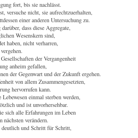
gung fort, bis sie nachlässt.
st, versuche nicht, sie aufrechtzuerhalten,
ttdessen einer anderen Untersuchung zu.
 darüber, dass diese Aggregate,
glichen Wesenskern sind,
et haben, nicht verharren,
 vergehen.
d Gesellschaften der Vergangenheit
rung anheim gefallen,
enen der Gegenwart und der Zukunft ergehen.
ffenheit von allem Zusammengesetzten,
erung hervorrufen kann.
lle Lebewesen einmal sterben werden,
tzlich und ist unvorhersehbar.
e sich alle Erfahrungen im Leben
 nächsten verändern.
 deutlich und Schritt für Schritt,