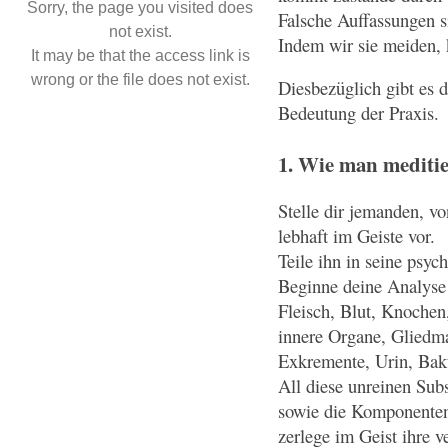
Sorry, the page you visited does
Falsche Auffassungen s
not exist.
Indem wir sie meiden, 
It may be that the access link is
wrong or the file does not exist.
Diesbezüglich gibt es d
Bedeutung der Praxis.
1. Wie man meditie
Stelle dir jemanden, v
lebhaft im Geiste vor.
Teile ihn in seine psyc
Beginne deine Analyse
Fleisch, Blut, Knochen
innere Organe, Gliedm
Exkremente, Urin, Bakt
All diese unreinen Sub
sowie die Komponenten
zerlege im Geist ihre 