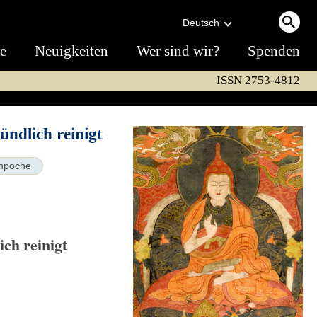
Deutsch
te
Neuigkeiten
Wer sind wir?
Spenden
ISSN 2753-4812
ündlich reinigt
npoche
ich reinigt