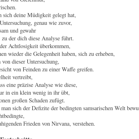
rischen.
 sich deine Müdigkeit gelegt hat,
 Untersuchung, genau wie zuvor,
htsam und gewahr
 zu der dich diese Analyse führt.
eder Achtlosigkeit überkommen,
nen wieder die Gelegenheit haben, sich zu erheben,
 von dieser Untersuchung,
sicht von Feinden zu einer Waffe greifen.
heit vertreibt,
ass eine präzise Analyse wie diese,
r in ein klein wenig in ihr übt,
ionen großen Schaden zufügt.
man sich der Defizite der bedingten samsarischen Welt bewuss
htbedingte,
higenden Frieden von Nirvana, verstehen.