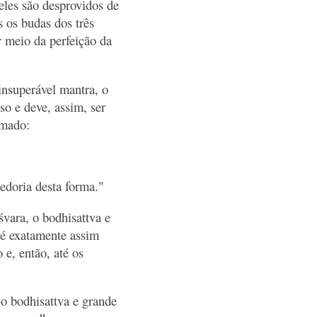
eles são desprovidos de
 os budas dos três
 meio da perfeição da
insuperável mantra, o
so e deve, assim, ser
amado:
bedoria desta forma."
vara, o bodhisattva e
, é exatamente assim
 e, então, até os
o bodhisattva e grande