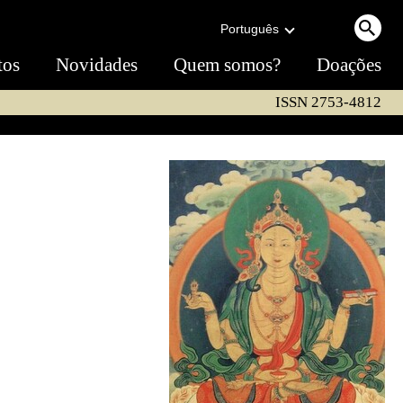
Português
tos
Novidades
Quem somos?
Doações
ISSN 2753-4812