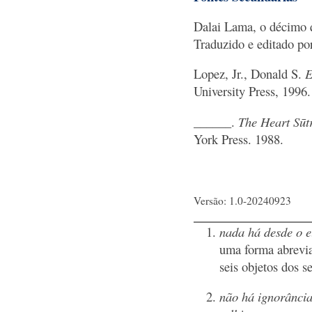
Dalai Lama, o décimo 
Traduzido e editado po
Lopez, Jr., Donald S.
E
University Press, 1996.
______.
The Heart Sūt
York Press. 1988.
Versão: 1.0-20240923
nada há desde o e
uma forma abrevia
seis objetos dos s
não há ignorância