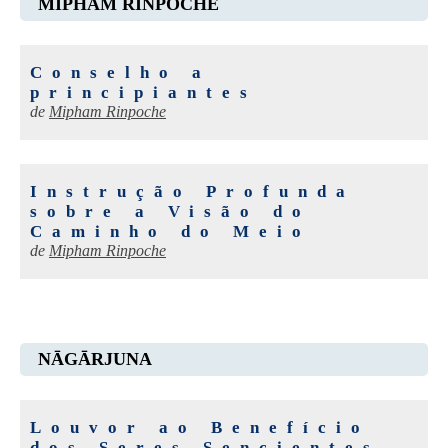
MIPHAM RINPOCHE
Conselho a
principiantes
de
Mipham Rinpoche
Instrução Profunda
sobre a Visão do
Caminho do Meio
de
Mipham Rinpoche
NĀGĀRJUNA
Louvor ao Benefício
dos Seres Sencientes