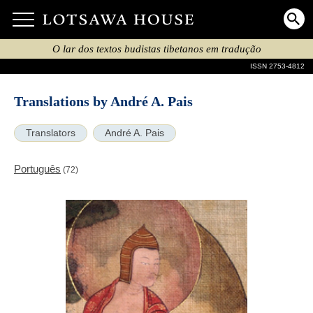
O lar dos textos budistas tibetanos em tradução
ISSN 2753-4812
Translations by André A. Pais
Translators
André A. Pais
Português
(72)