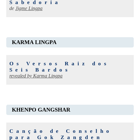
Sabedoria
de
Jigme Lingpa
KARMA LINGPA
Os Versos Raiz dos
Seis Bardos
revealed by
Karma Lingpa
KHENPO GANGSHAR
Canção de Conselho
para Gok Zangden