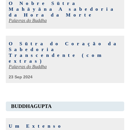
O Nobre Sūtra
Mahāyāna A sabedoria
da Hora da Morte
Palavras do Buddha
O Sūtra do Coração da
Sabedoria
Transcendente (com
extras)
Palavras do Buddha
23 Sep 2024
BUDDHAGUPTA
Um Extenso