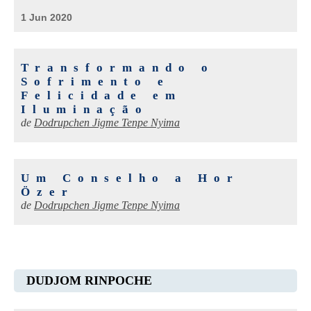
1 Jun 2020
Transformando o
Sofrimento e
Felicidade em
Iluminação
de
Dodrupchen Jigme Tenpe Nyima
Um Conselho a Hor
Özer
de
Dodrupchen Jigme Tenpe Nyima
DUDJOM RINPOCHE