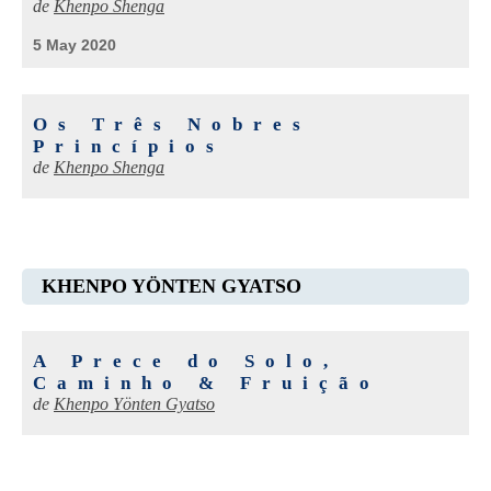
de
Khenpo Shenga
5 May 2020
Os Três Nobres
Princípios
de
Khenpo Shenga
KHENPO YÖNTEN GYATSO
A Prece do Solo,
Caminho & Fruição
de
Khenpo Yönten Gyatso