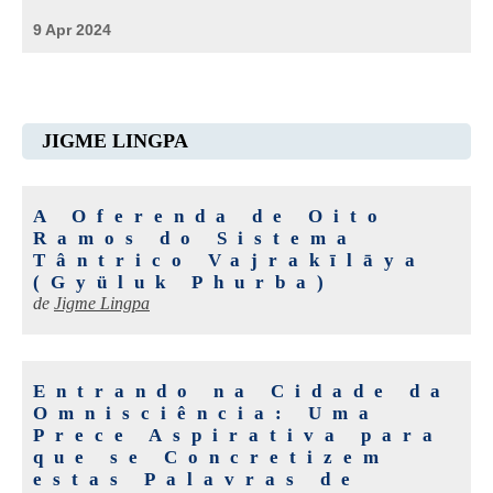
9 Apr 2024
JIGME LINGPA
A Oferenda de Oito
Ramos do Sistema
Tântrico Vajrakīlāya
(Gyüluk Phurba)
de
Jigme Lingpa
Entrando na Cidade da
Omnisciência: Uma
Prece Aspirativa para
que se Concretizem
estas Palavras de