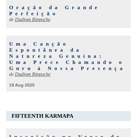
Oração da Grande
Perfeição
de
Dudjom Rinpoche
Uma Canção
Espontânea da
Natureza Genuína:
Uma Prece Chamando o
Guru à Nossa Presença
de
Dudjom Rinpoche
19 Aug 2025
FIFTEENTH KARMAPA
Inscrição no Verso de