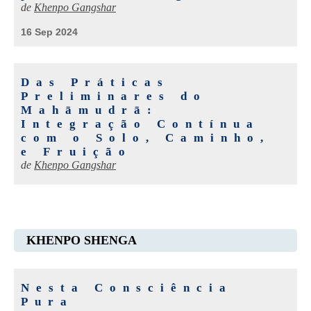
de
Khenpo Gangshar
16 Sep 2024
Das Práticas
Preliminares do
Mahāmudrā:
Integração Contínua
com o Solo, Caminho,
e Fruição
de
Khenpo Gangshar
KHENPO SHENGA
Nesta Consciência
Pura