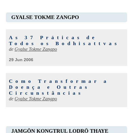
GYALSE TOKME ZANGPO
As 37 Práticas de
Todos os Bodhisattvas
de
Gyalse Tokme Zangpo
29 Jun 2006
Como Transformar a
Doença e Outras
Circunstâncias
de
Gyalse Tokme Zangpo
JAMGÖN KONGTRUL LODRÖ THAYE