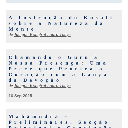
A Instrução do Kusali
sobre a Natureza da
Mente
de
Jamgön Kongtrul Lodrö Thaye
Chamando o Guru à
Nossa Presença: Uma
Prece que Penetra o
Coração com a Lança
da Devoção
de
Jamgön Kongtrul Lodrö Thaye
16 Sep 2025
Mahāmudrā –
Preliminares, Secção
Principal e Conclusão