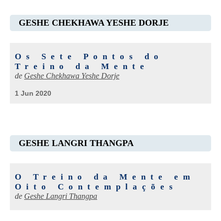
GESHE CHEKHAWA YESHE DORJE
Os Sete Pontos do
Treino da Mente
de
Geshe Chekhawa Yeshe Dorje
1 Jun 2020
GESHE LANGRI THANGPA
O Treino da Mente em
Oito Contemplações
de
Geshe Langri Thangpa