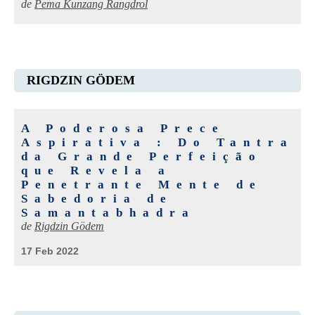
de
Pema Kunzang Rangdrol
RIGDZIN GÖDEM
A Poderosa Prece
Aspirativa : Do Tantra
da Grande Perfeição
que Revela a
Penetrante Mente de
Sabedoria de
Samantabhadra
de
Rigdzin Gödem
17 Feb 2022