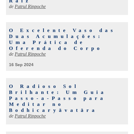
Raiz
de
Patrul Rinpoche
O Excelente Vaso das
Duas Acumulações:
Uma Prática de
Oferenda do Corpo
de
Patrul Rinpoche
16 Sep 2024
O Radioso Sol
Brilhante: Um Guia
Passo-a-Passo para
Meditar no
Bodhicaryāvatāra
de
Patrul Rinpoche