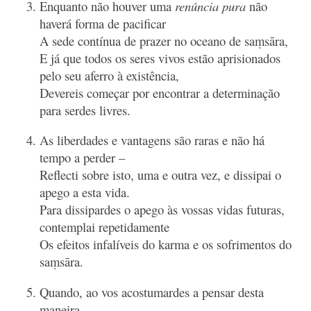
Enquanto não houver uma
renúncia pura
não
haverá forma de pacificar
A sede contínua de prazer no oceano de saṃsāra,
E já que todos os seres vivos estão aprisionados
pelo seu aferro à existência,
Devereis começar por encontrar a determinação
para serdes livres.
As liberdades e vantagens são raras e não há
tempo a perder –
Reflecti sobre isto, uma e outra vez, e dissipai o
apego a esta vida.
Para dissipardes o apego às vossas vidas futuras,
contemplai repetidamente
Os efeitos infalíveis do karma e os sofrimentos do
saṃsāra.
Quando, ao vos acostumardes a pensar desta
maneira,