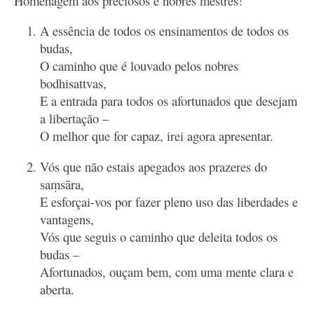
Homenagem aos preciosos e nobres mestres!
A essência de todos os ensinamentos de todos os
budas,
O caminho que é louvado pelos nobres
bodhisattvas,
E a entrada para todos os afortunados que desejam
a libertação –
O melhor que for capaz, irei agora apresentar.
Vós que não estais apegados aos prazeres do
saṃsāra,
E esforçai-vos por fazer pleno uso das liberdades e
vantagens,
Vós que seguis o caminho que deleita todos os
budas –
Afortunados, ouçam bem, com uma mente clara e
aberta.