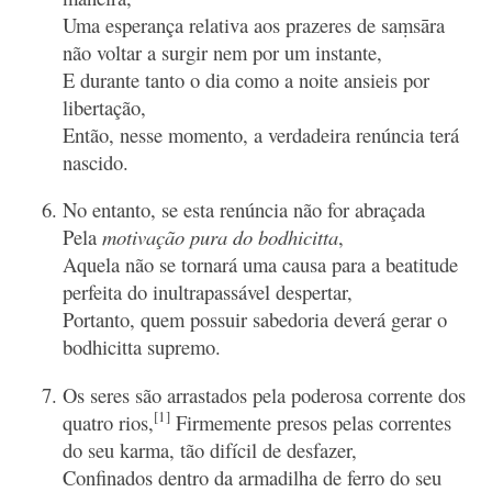
Uma esperança relativa aos prazeres de saṃsāra
não voltar a surgir nem por um instante,
E durante tanto o dia como a noite ansieis por
libertação,
Então, nesse momento, a verdadeira renúncia terá
nascido.
No entanto, se esta renúncia não for abraçada
Pela
motivação pura do bodhicitta
,
Aquela não se tornará uma causa para a beatitude
perfeita do inultrapassável despertar,
Portanto, quem possuir sabedoria deverá gerar o
bodhicitta supremo.
Os seres são arrastados pela poderosa corrente dos
[1]
quatro rios,
Firmemente presos pelas correntes
do seu karma, tão difícil de desfazer,
Confinados dentro da armadilha de ferro do seu