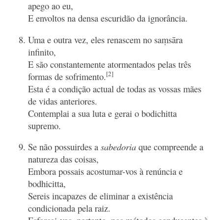
apego ao eu,
E envoltos na densa escuridão da ignorância.
Uma e outra vez, eles renascem no saṃsāra
infinito,
E são constantemente atormentados pelas três
[2]
formas de sofrimento.
Esta é a condição actual de todas as vossas mães
de vidas anteriores.
Contemplai a sua luta e gerai o bodichitta
supremo.
Se não possuirdes a
sabedoria
que compreende a
natureza das coisas,
Embora possais acostumar-vos à renúncia e
bodhicitta,
Sereis incapazes de eliminar a existência
condicionada pela raiz.