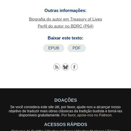
Outras informações:
Biografia do autor em Treasury of Lives
Perfil do autor no BDRC (P64)
Baixar este texto:
EPUB
PDF
DOAÇÕES
Se você considera este site útil, por favor, ajude-nos a alcançar nosso
objetivo de traduzir mais obras clássicas da tradição budista e torná-las
disponíveis gratuitamente.
Por favor, apoie-nos no Patreon.
ACESSOS RÁPIDOS