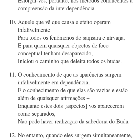
Esforçai-vos, portanto, nos métodos conducentes à
compreensão da interdependência.
Aquele que vê que causa e efeito operam
infalivelmente
Para todos os fenómenos do saṃsāra e nirvāṇa,
E para quem quaisquer objectos de foco
conceptual tenham desaparecido,
Iniciou o caminho que deleita todos os budas.
O conhecimento de que as aparências surgem
infalivelmente em dependência,
E o conhecimento de que elas são vazias e estão
além de quaisquer afirmações –
Enquanto estes dois [aspectos] vos aparecerem
como separados,
Não pode haver realização da sabedoria do Buda.
No entanto, quando eles surgem simultaneamente,