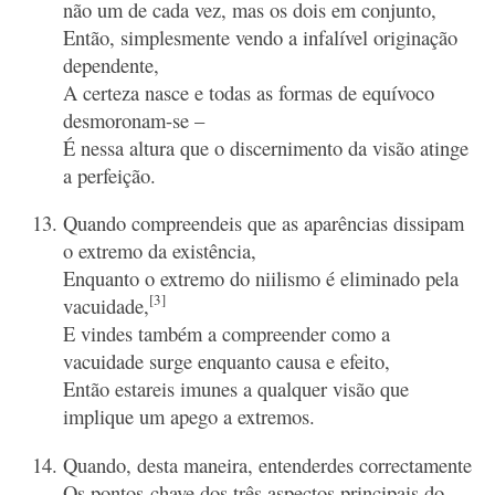
não um de cada vez, mas os dois em conjunto,
Então, simplesmente vendo a infalível originação
dependente,
A certeza nasce e todas as formas de equívoco
desmoronam-se –
É nessa altura que o discernimento da visão atinge
a perfeição.
Quando compreendeis que as aparências dissipam
o extremo da existência,
Enquanto o extremo do niilismo é eliminado pela
[3]
vacuidade,
E vindes também a compreender como a
vacuidade surge enquanto causa e efeito,
Então estareis imunes a qualquer visão que
implique um apego a extremos.
Quando, desta maneira, entenderdes correctamente
Os pontos-chave dos três aspectos principais do