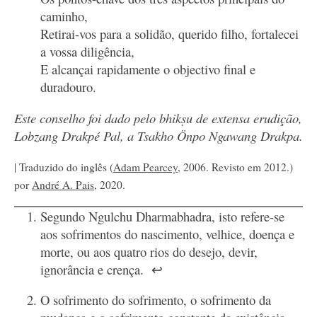
caminho,
Retirai-vos para a solidão, querido filho, fortalecei
a vossa diligência,
E alcançai rapidamente o objectivo final e
duradouro.
Este conselho foi dado pelo bhikṣu de extensa erudição,
Lobzang Drakpé Pal, a Tsakho Önpo Ngawang Drakpa.
| Traduzido do inglês (
Adam Pearcey
, 2006. Revisto em 2012.)
por
André A. Pais
, 2020.
Segundo Ngulchu Dharmabhadra, isto refere-se
aos sofrimentos do nascimento, velhice, doença e
morte, ou aos quatro rios do desejo, devir,
ignorância e crença.
↩
O sofrimento do sofrimento, o sofrimento da