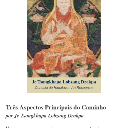
Je Tsongkhapa Lobzang Drakpa
Cortesia de Himalayan Art Resources
Três Aspectos Principais do Caminho
por Je Tsongkhapa Lobzang Drakpa