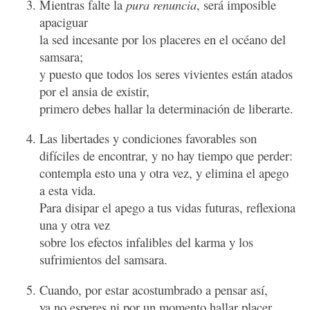
Mientras falte la
pura renuncia
, será imposible
apaciguar
la sed incesante por los placeres en el océano del
samsara;
y puesto que todos los seres vivientes están atados
por el ansia de existir,
primero debes hallar la determinación de liberarte.
Las libertades y condiciones favorables son
difíciles de encontrar, y no hay tiempo que perder:
contempla esto una y otra vez, y elimina el apego
a esta vida.
Para disipar el apego a tus vidas futuras, reflexiona
una y otra vez
sobre los efectos infalibles del karma y los
sufrimientos del samsara.
Cuando, por estar acostumbrado a pensar así,
ya no esperes ni por un momento hallar placer