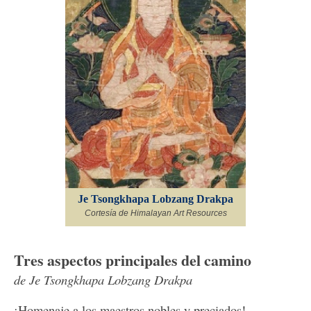
Je Tsongkhapa Lobzang Drakpa
Cortesía de Himalayan Art Resources
Tres aspectos principales del camino
de Je Tsongkhapa Lobzang Drakpa
¡Homenaje a los maestros nobles y preciados!