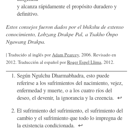
y alcanza rápidamente el propósito duradero y
definitivo.
Estos consejos fueron dados por el bhikshu de extenso
conocimiento, Lobzang Drakpe Pal, a Tsakho Önpo
Ngawang Drakpa.
| Traducido al inglés por
Adam Pearcey
, 2006. Revisado en
2012. Traducción al español por
Roger Espel Llima
, 2012.
Según Ngulchu Dharmabhadra, esto puede
referirse a los sufrimientos del nacimiento, vejez,
enfermedad y muerte, o a los cuatro ríos del
deseo, el devenir, la ignorancia y la creencia.
↩
El sufrimiento del sufrimiento, el sufrimiento del
cambio y el sufrimiento que todo lo impregna de
la existencia condicionada.
↩