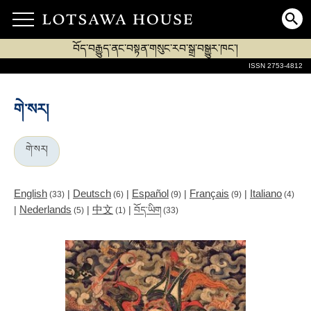
བོད་བརྒྱུད་ནང་བསྟན་གསུང་རབ་སྒྲ་བསྒྱུར་ཁང་།
ISSN 2753-4812
གེ་སར།
གེ་སར།
English
Deutsch
Español
Français
Italiano
|
|
|
|
(33)
(6)
(9)
(9)
(4)
Nederlands
中文
|
|
|
བོད་ཡིག
(5)
(1)
(33)