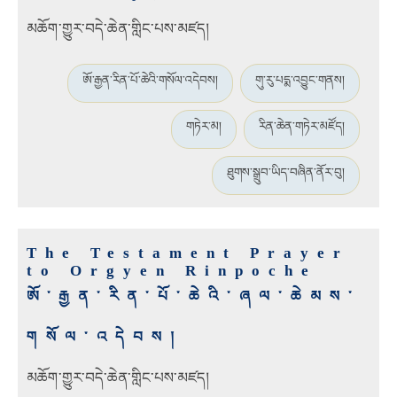
མཆོག་གྱུར་བདེ་ཆེན་གླིང་པས་མཛད།
ཨོ་རྒྱན་རིན་པོ་ཆེའི་གསོལ་འདེབས།
གུ་རུ་པདྨ་འབྱུང་གནས།
གཏེར་མ།
རིན་ཆེན་གཏེར་མཛོད།
ཐུགས་སྒྲུབ་ཡིད་བཞིན་ནོར་བུ།
The Testament Prayer
to Orgyen Rinpoche
ཨོ་རྒྱན་རིན་པོ་ཆེའི་ཞལ་ཆེམས་
གསོལ་འདེབས།
མཆོག་གྱུར་བདེ་ཆེན་གླིང་པས་མཛད།