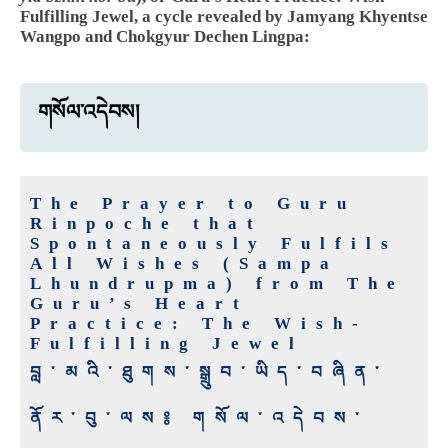
Fulfilling Jewel, a cycle revealed by Jamyang Khyentse
Wangpo and Chokgyur Dechen Lingpa:
གསོལ་འདེབས།
The Prayer to Guru
Rinpoche that
Spontaneously Fulfils
All Wishes (Sampa
Lhundrupma) from The
Guru’s Heart
Practice: The Wish-
Fulfilling Jewel
བླ་མའི་ཐུགས་སྒྲུབ་ཡིད་བཞིན་
ནོར་བུ་ལས༔ གསོལ་འདེབས་