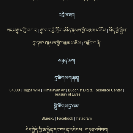
འབྲེལ་ཐག
སངས་རྒྱས་ཀྱི་བཀའ།
རྒྱ་གར་གྱི་སློབ་དཔོན་རྣམས་ཀྱི་བརྩམས་ཆོས།
བོད་གྱི་སྐྱེས་
|
|
བུ་དམ་པ་རྣམས་ཀྱི་བརྩམས་ཆོས།
བརྗོད་གཞི།
|
མཉན་ཆས།
དྲ་ཚིགས་གཞན།
84000
|
Rigpa Wiki
|
Himalayan Art
|
Buddhist Digital Resource Center
|
Treasury of Lives
སྤྱི་ཚོགས་དྲ་ལམ།
Bluesky
|
Facebook
|
Instagram
བེད་སྤྱོད་ཀྱི་ཆ་རྐྱེན་དང་གཏན་འབེབས།
གཏན་འབེབས།
|