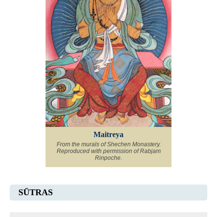
Maitreya
From the murals of Shechen Monastery.
Reproduced with permission of Rabjam
Rinpoche.
SŪTRAS