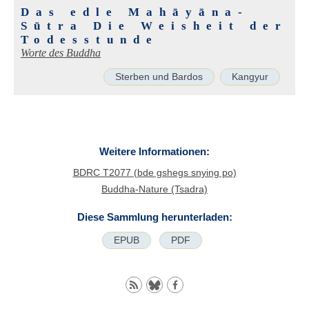
Das edle Mahāyāna-
Sūtra Die Weisheit der
Todesstunde
Worte des Buddha
Sterben und Bardos
Kangyur
Weitere Informationen:
BDRC T2077 (bde gshegs snying po)
Buddha-Nature (Tsadra)
Diese Sammlung herunterladen:
EPUB
PDF