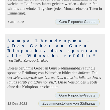
welche im Lauf eines Jahres gefeiert werden – dabei rufen
wir uns am zehnten Tag eines jeden Monats eine der Taten in
Erinnerung.
Guru Rinpoche-Gebete
7 Jul 2025
Sampa Lhundrupma –
„Das Gebet an Guru
Rinpoche, das spontan
alle Wünsche erfüllt“
von
Tulku Zangpo Drakpa
Dieses berühmte Gebet an Guru Padmasambhava für die
spontane Erfüllung von Wünschen bildet den äußeren Teil
der „
Herzenspraxis des Gurus: Das wunscherfüllende Juwel
(thugs sgrub yid bzhin nor bu)
“. Diese Version des Gebets,
ohne das Kolophon, erscheint im
Guru Rinpoche-Gebete
Zusammenstellung von Sādhanas
12 Dez 2023