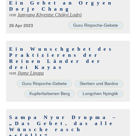
Ein Gebet an Orgyen
Dorje Chang
von
Jamyang Khyentse Chökyi Lodrö
Guru Rinpoche-Gebete
26 Apr 2023
Ein Wunschgebet des
Praktizierens der
Reinen Länder der
drei Kayas
von
Jigme Lingpa
Guru Rinpoche-Gebete
Sterben und Bardos
Kupferfarbenen Berg
Longchen Nyingtik
Sampa Nyur Drupma –
„Das Gebet, das alle
Wünsche rasch
erfüllt“