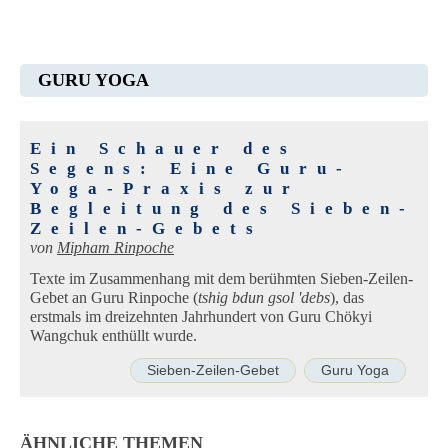
GURU YOGA
Ein Schauer des
Segens: Eine Guru-
Yoga-Praxis zur
Begleitung des Sieben-
Zeilen-Gebets
von
Mipham Rinpoche
Texte im Zusammenhang mit dem berühmten Sieben-Zeilen-
Gebet an Guru Rinpoche (
tshig bdun gsol 'debs
), das
erstmals im dreizehnten Jahrhundert von Guru Chökyi
Wangchuk enthüllt wurde.
Sieben-Zeilen-Gebet
Guru Yoga
ÄHNLICHE THEMEN