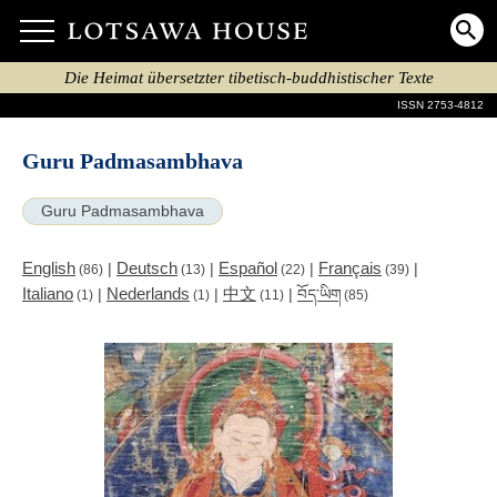
Die Heimat übersetzter tibetisch-buddhistischer Texte
ISSN 2753-4812
Guru Padmasambhava
Guru Padmasambhava
English
Deutsch
Español
Français
|
|
|
|
(86)
(13)
(22)
(39)
Italiano
Nederlands
中文
|
|
|
བོད་ཡིག
(1)
(1)
(11)
(85)