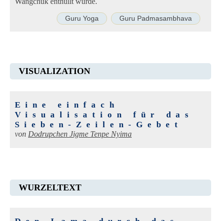
Wangchuk enthüllt wurde.
Guru Yoga
Guru Padmasambhava
VISUALIZATION
Eine einfach
Visualisation für das
Sieben-Zeilen-Gebet
von
Dodrupchen Jigme Tenpe Nyima
WURZELTEXT