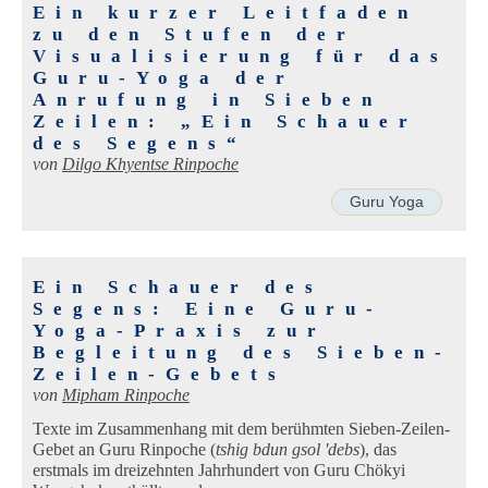
Ein kurzer Leitfaden
zu den Stufen der
Visualisierung für das
Guru-Yoga der
Anrufung in Sieben
Zeilen: „Ein Schauer
des Segens“
von
Dilgo Khyentse Rinpoche
Guru Yoga
Ein Schauer des
Segens: Eine Guru-
Yoga-Praxis zur
Begleitung des Sieben-
Zeilen-Gebets
von
Mipham Rinpoche
Texte im Zusammenhang mit dem berühmten Sieben-Zeilen-
Gebet an Guru Rinpoche (
tshig bdun gsol 'debs
), das
erstmals im dreizehnten Jahrhundert von Guru Chökyi