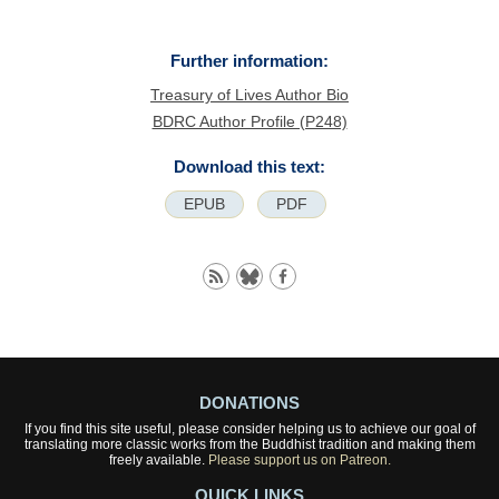
Further information:
Treasury of Lives Author Bio
BDRC Author Profile (P248)
Download this text:
EPUB
PDF
DONATIONS
If you find this site useful, please consider helping us to achieve our goal of
translating more classic works from the Buddhist tradition and making them
freely available.
Please support us on Patreon.
QUICK LINKS