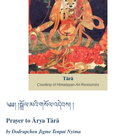
Tārā
Courtesy of Himalayan Art Resources
༄༅། །སྒྲོལ་མའི་གསོལ་འདེབས། །
Prayer to Ārya Tārā
by Dodrupchen Jigme Tenpai Nyima